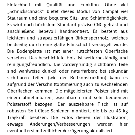
Einfachheit mit Qualität und Funktion. Ohne viel
„Schnickschnack“ bietet dieses Modul von Campal viel
Stauraum und eine bequeme Sitz- und Schlafmöglichkeit.
Es wird nach höchstem Standard präzise CNC-gefräst und
anschließend liebevoll handmontiert. Es besteht aus
leichtem und strapazierfähigen Birkensperrholz, welches
beidseitig durch eine glatte Filmschicht versiegelt wurde.
Die Bodenplatte ist mit einer rutschfesten Oberfläche
versehen. Das beschichtete Holz ist wetterbeständig und
reinigungsfreundlich. Die vordergründig sichtbaren Teile
sind wahlweise dunkel oder naturfarben; bei sekundär
sichtbaren Teilen (wie der Bettkonstruktion) kann es
aufgrund der Verschnittoptimierung auch zu wechselnden
Oberflächen kommen. Die mitgelieferten Polster sind mit
einem abnehmbaren, waschbaren und sehr bequemen
Polsterstoff bezogen. Der ausziehbare Tisch ist auf
robusten Soft-Close-Schienen montiert, die bis zu 45 kg
Tragkraft besitzen. Die Fotos dienen der Illustration;
etwaige Änderungen/Verbesserungen werden hier
eventuell erst mit zeitlicher Verzögerung aktualisiert.