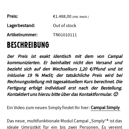
Preis:
€
1.488,00
(inkl. MwSt.)
Lagerbestand:
Out of stock
Artikelnummer:
TN01010111
BESCHREIBUNG
Der Preis ist exakt identisch mit dem von Campal
kommunizierten. Er beinhaltet nicht den Versand und
bezieht sich auf den Wechselkurs 1,20 €/Pfund und ist
inklusive 19 % MwSt; der tatsächliche Preis wird bei
Rechnungsstellung mit tagesaktuellem Kurs berechnet. Die
Fertigung erfolgt individuell erst nach der Bestellung.
Kontaktiert uns hierzu bitte über das Kontaktformular. 🙂
Ein Video zum neuen Simply findet Ihr hier:
Campal Simply
Das neue, multifunktionale Modul Campal „Simply“® ist das
ideale Umrüstkit für ein bis zwei Personen. Es vereint