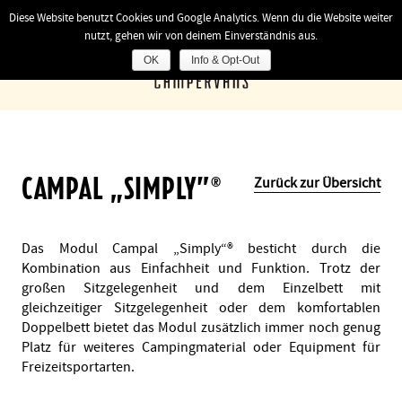
Diese Website benutzt Cookies und Google Analytics. Wenn du die Website weiter
nutzt, gehen wir von deinem Einverständnis aus.
OK
Info & Opt-Out
CAMPAL „SIMPLY“®
Zurück zur Übersicht
Das Modul Campal „Simply“® besticht durch die
Kombination aus Einfachheit und Funktion. Trotz der
großen Sitzgelegenheit und dem Einzelbett mit
gleichzeitiger Sitzgelegenheit oder dem komfortablen
Doppelbett bietet das Modul zusätzlich immer noch genug
Platz für weiteres Campingmaterial oder Equipment für
Freizeitsportarten.