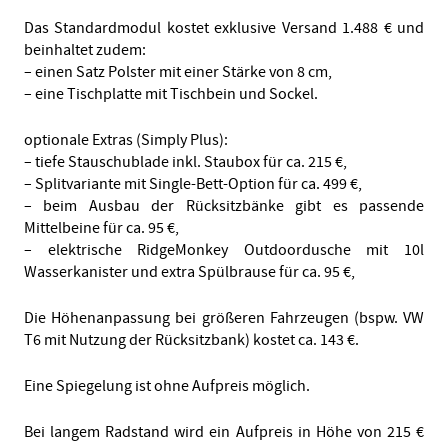
Das Standardmodul kostet exklusive Versand 1.488 € und
beinhaltet zudem:
– einen Satz Polster mit einer Stärke von 8 cm,
– eine Tischplatte mit Tischbein und Sockel.
optionale Extras (Simply Plus):
– tiefe Stauschublade inkl. Staubox für ca. 215 €,
– Splitvariante mit Single-Bett-Option für ca. 499 €,
– beim Ausbau der Rücksitzbänke gibt es passende
Mittelbeine für ca. 95 €,
– elektrische
RidgeMonkey Outdoordusche mit 10l
W
asserkanister und extra Spülbrause für ca. 95 €,
Die Höhenanpassung bei größeren Fahrzeugen (bspw. VW
T6 mit Nutzung der Rücksitzbank) kostet ca. 143 €.
Eine Spiegelung ist ohne Aufpreis möglich.
Bei langem Radstand wird ein Aufpreis in Höhe von 215 €